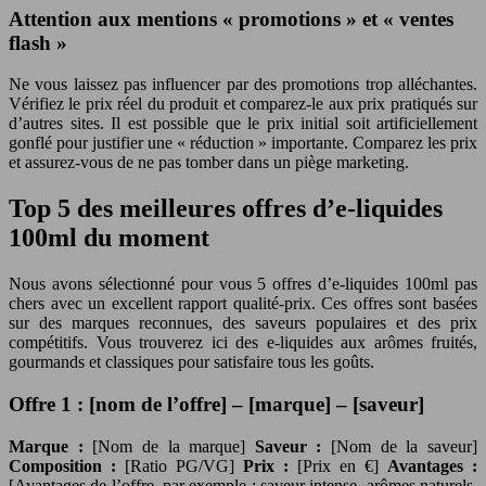
Attention aux mentions « promotions » et « ventes
flash »
Ne vous laissez pas influencer par des promotions trop alléchantes.
Vérifiez le prix réel du produit et comparez-le aux prix pratiqués sur
d’autres sites. Il est possible que le prix initial soit artificiellement
gonflé pour justifier une « réduction » importante. Comparez les prix
et assurez-vous de ne pas tomber dans un piège marketing.
Top 5 des meilleures offres d’e-liquides
100ml du moment
Nous avons sélectionné pour vous 5 offres d’e-liquides 100ml pas
chers avec un excellent rapport qualité-prix. Ces offres sont basées
sur des marques reconnues, des saveurs populaires et des prix
compétitifs. Vous trouverez ici des e-liquides aux arômes fruités,
gourmands et classiques pour satisfaire tous les goûts.
Offre 1 : [nom de l’offre] – [marque] – [saveur]
Marque :
[Nom de la marque]
Saveur :
[Nom de la saveur]
Composition :
[Ratio PG/VG]
Prix :
[Prix en €]
Avantages :
[Avantages de l’offre, par exemple : saveur intense, arômes naturels,