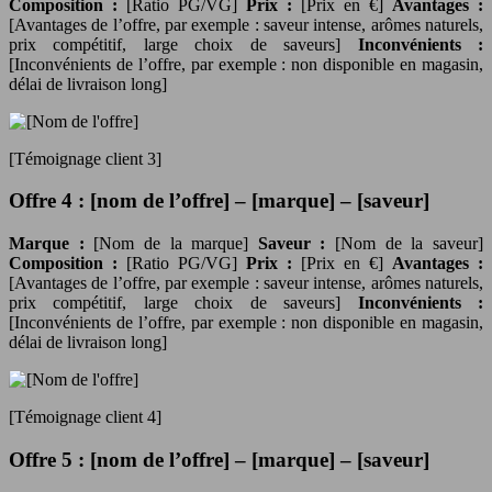
Composition :
[Ratio PG/VG]
Prix :
[Prix en €]
Avantages :
[Avantages de l’offre, par exemple : saveur intense, arômes naturels,
prix compétitif, large choix de saveurs]
Inconvénients :
[Inconvénients de l’offre, par exemple : non disponible en magasin,
délai de livraison long]
[Témoignage client 3]
Offre 4 : [nom de l’offre] – [marque] – [saveur]
Marque :
[Nom de la marque]
Saveur :
[Nom de la saveur]
Composition :
[Ratio PG/VG]
Prix :
[Prix en €]
Avantages :
[Avantages de l’offre, par exemple : saveur intense, arômes naturels,
prix compétitif, large choix de saveurs]
Inconvénients :
[Inconvénients de l’offre, par exemple : non disponible en magasin,
délai de livraison long]
[Témoignage client 4]
Offre 5 : [nom de l’offre] – [marque] – [saveur]