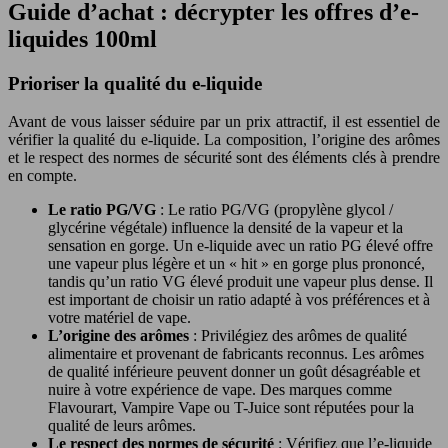
Guide d’achat : décrypter les offres d’e-
liquides 100ml
Prioriser la qualité du e-liquide
Avant de vous laisser séduire par un prix attractif, il est essentiel de
vérifier la qualité du e-liquide. La composition, l’origine des arômes
et le respect des normes de sécurité sont des éléments clés à prendre
en compte.
Le ratio PG/VG
: Le ratio PG/VG (propylène glycol /
glycérine végétale) influence la densité de la vapeur et la
sensation en gorge. Un e-liquide avec un ratio PG élevé offre
une vapeur plus légère et un « hit » en gorge plus prononcé,
tandis qu’un ratio VG élevé produit une vapeur plus dense. Il
est important de choisir un ratio adapté à vos préférences et à
votre matériel de vape.
L’origine des arômes
: Privilégiez des arômes de qualité
alimentaire et provenant de fabricants reconnus. Les arômes
de qualité inférieure peuvent donner un goût désagréable et
nuire à votre expérience de vape. Des marques comme
Flavourart, Vampire Vape ou T-Juice sont réputées pour la
qualité de leurs arômes.
Le respect des normes de sécurité
: Vérifiez que l’e-liquide