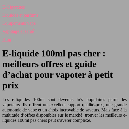
E-Cigarettes
Liquides et parfums
Équipements vape
Vapotage et santé
Blog
E-liquide 100ml pas cher :
meilleurs offres et guide
d’achat pour vapoter à petit
prix
Les e-liquides 100ml sont devenus très populaires parmi les
vapoteurs. Ils offrent un excellent rapport qualité-prix, une grande
autonomie de vape et un choix incroyable de saveurs. Mais face à la
multitude d’offres disponibles sur le marché, trouver les meilleurs e-
liquides 100ml pas chers peut s’avérer complexe.