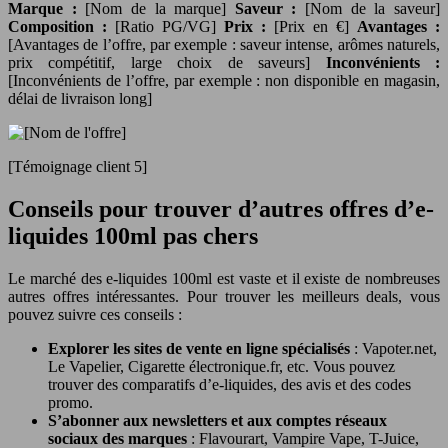
Marque :
[Nom de la marque]
Saveur :
[Nom de la saveur]
Composition :
[Ratio PG/VG]
Prix :
[Prix en €]
Avantages :
[Avantages de l’offre, par exemple : saveur intense, arômes naturels,
prix compétitif, large choix de saveurs]
Inconvénients :
[Inconvénients de l’offre, par exemple : non disponible en magasin,
délai de livraison long]
[Témoignage client 5]
Conseils pour trouver d’autres offres d’e-
liquides 100ml pas chers
Le marché des e-liquides 100ml est vaste et il existe de nombreuses
autres offres intéressantes. Pour trouver les meilleurs deals, vous
pouvez suivre ces conseils :
Explorer les sites de vente en ligne spécialisés
: Vapoter.net,
Le Vapelier, Cigarette électronique.fr, etc. Vous pouvez
trouver des comparatifs d’e-liquides, des avis et des codes
promo.
S’abonner aux newsletters et aux comptes réseaux
sociaux des marques
: Flavourart, Vampire Vape, T-Juice,