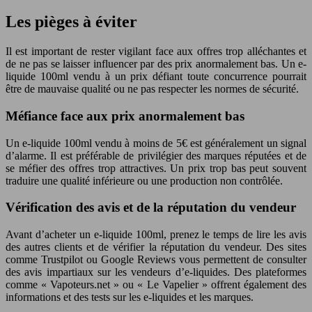
Les pièges à éviter
Il est important de rester vigilant face aux offres trop alléchantes et
de ne pas se laisser influencer par des prix anormalement bas. Un e-
liquide 100ml vendu à un prix défiant toute concurrence pourrait
être de mauvaise qualité ou ne pas respecter les normes de sécurité.
Méfiance face aux prix anormalement bas
Un e-liquide 100ml vendu à moins de 5€ est généralement un signal
d’alarme. Il est préférable de privilégier des marques réputées et de
se méfier des offres trop attractives. Un prix trop bas peut souvent
traduire une qualité inférieure ou une production non contrôlée.
Vérification des avis et de la réputation du vendeur
Avant d’acheter un e-liquide 100ml, prenez le temps de lire les avis
des autres clients et de vérifier la réputation du vendeur. Des sites
comme Trustpilot ou Google Reviews vous permettent de consulter
des avis impartiaux sur les vendeurs d’e-liquides. Des plateformes
comme « Vapoteurs.net » ou « Le Vapelier » offrent également des
informations et des tests sur les e-liquides et les marques.