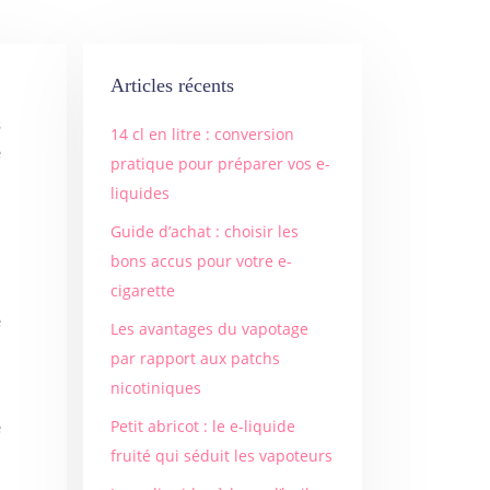
Articles récents
14 cl en litre : conversion
e
pratique pour préparer vos e-
n
liquides
n
Guide d’achat : choisir les
bons accus pour votre e-
cigarette
e
Les avantages du vapotage
par rapport aux patchs
nicotiniques
e
Petit abricot : le e-liquide
n
fruité qui séduit les vapoteurs
n