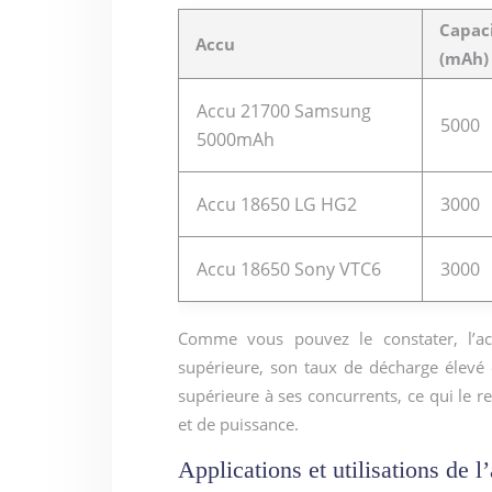
Capac
Accu
(mAh)
Accu 21700 Samsung
5000
5000mAh
Accu 18650 LG HG2
3000
Accu 18650 Sony VTC6
3000
Comme vous pouvez le constater, l’
supérieure, son taux de décharge élevé e
supérieure à ses concurrents, ce qui le 
et de puissance.
Applications et utilisations d