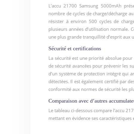
L’accu 21700 Samsung 5000mAh présent
nombre de cycles de charge/décharge avan
résister à environ 500 cycles de charg
plusieurs années d’utilisation normale. C
une plus grande tranquillité d’esprit aux u
Sécurité et certifications
La sécurité est une priorité absolue p
de sécurité avancées pour prévenir les surc
d’un système de protection intégré qui a
détectées. Il est également certifié par d
conformité aux normes de sécurité les plus
Comparaison avec d’autres accumulate
Le tableau ci-dessous compare l’accu 21
mettant en évidence ses caractéristiques 