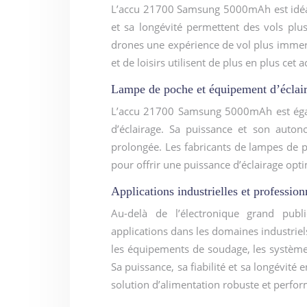
L’accu 21700 Samsung 5000mAh est idéal 
et sa longévité permettent des vols plu
drones une expérience de vol plus immers
et de loisirs utilisent de plus en plus ce
Lampe de poche et équipement d’éclai
L’accu 21700 Samsung 5000mAh est égal
d’éclairage. Sa puissance et son auton
prolongée. Les fabricants de lampes de p
pour offrir une puissance d’éclairage opt
Applications industrielles et profession
Au-delà de l’électronique grand pu
applications dans les domaines industriels e
les équipements de soudage, les systèmes
Sa puissance, sa fiabilité et sa longévité
solution d’alimentation robuste et perfo