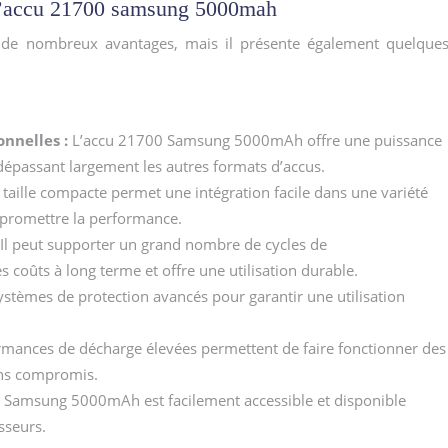
 l’accu 21700 samsung 5000mah
e nombreux avantages, mais il présente également quelque
onnelles :
L’accu 21700 Samsung 5000mAh offre une puissance
dépassant largement les autres formats d’accus.
 taille compacte permet une intégration facile dans une variété
mpromettre la performance.
Il peut supporter un grand nombre de cycles de
 coûts à long terme et offre une utilisation durable.
systèmes de protection avancés pour garantir une utilisation
rmances de décharge élevées permettent de faire fonctionner des
ans compromis.
 Samsung 5000mAh est facilement accessible et disponible
sseurs.