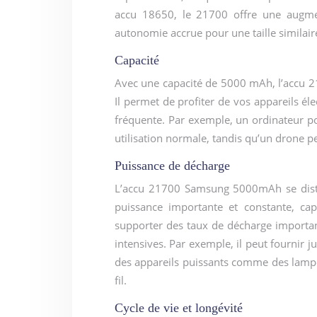
accu 18650, le 21700 offre une augme
autonomie accrue pour une taille similair
Capacité
Avec une capacité de 5000 mAh, l’accu 
Il permet de profiter de vos appareils é
fréquente. Par exemple, un ordinateur po
utilisation normale, tandis qu’un drone 
Puissance de décharge
L’accu 21700 Samsung 5000mAh se distin
puissance importante et constante, cap
supporter des taux de décharge importan
intensives. Par exemple, il peut fournir 
des appareils puissants comme des lampe
fil.
Cycle de vie et longévité