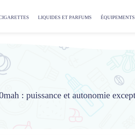
-CIGARETTES
LIQUIDES ET PARFUMS
ÉQUIPEMENTS
mah : puissance et autonomie except