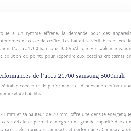
tonomes ne cesse de croître. Les batteries, véritables piliers d
olution. L’accu 21700 Samsung 5000mAh, une véritable innovatio
e solution de pointe pour répondre aux besoins croissants e
 performances de l’accu 21700 samsung 5000mah
ritable concentré de performance et d’innovation, offrant un
omie et de fiabilité.
 21 mm et sa hauteur de 70 mm, offre une densité énergétiqu
e caractéristique permet d’intégrer une grande capacité dans u
s appareils électroniques compacts et performants. Comparé à u