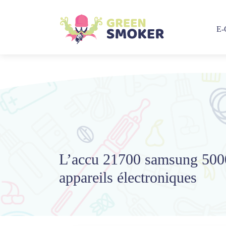
E
L’accu 21700 samsung 5000
appareils électroniques