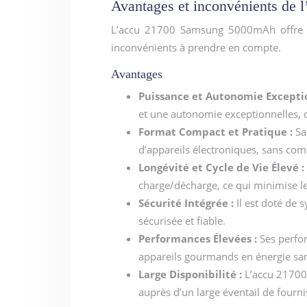
Avantages et inconvénients de
L’accu 21700 Samsung 5000mAh offre d
inconvénients à prendre en compte.
Avantages
Puissance et Autonomie Excepti
et une autonomie exceptionnelles, 
Format Compact et Pratique :
Sa
d’appareils électroniques, sans co
Longévité et Cycle de Vie Élevé :
charge/décharge, ce qui minimise les
Sécurité Intégrée :
Il est doté de 
sécurisée et fiable.
Performances Élevées :
Ses perfo
appareils gourmands en énergie s
Large Disponibilité :
L’accu 21700
auprès d’un large éventail de fourni