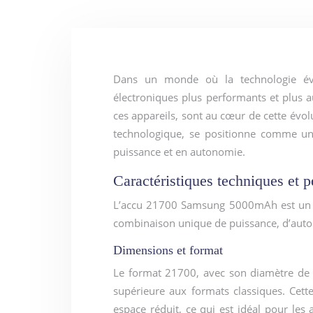
Dans un monde où la technologie évolue à un rythme effréné, la demande pour des appareils
électroniques plus performants et plus au
ces appareils, sont au cœur de cette év
technologique, se positionne comme un
puissance et en autonomie.
Caractéristiques techniques et
L’accu 21700 Samsung 5000mAh est un vé
combinaison unique de puissance, d’auton
Dimensions et format
Le format 21700, avec son diamètre de
supérieure aux formats classiques. Cett
espace réduit, ce qui est idéal pour le