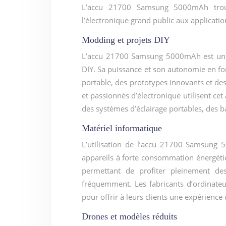
L’accu 21700 Samsung 5000mAh trouv
l’électronique grand public aux application
Modding et projets DIY
L’accu 21700 Samsung 5000mAh est un ch
DIY. Sa puissance et son autonomie en fo
portable, des prototypes innovants et de
et passionnés d’électronique utilisent c
des systèmes d’éclairage portables, des b
Matériel informatique
L’utilisation de l’accu 21700 Samsung 5
appareils à forte consommation énergétiq
permettant de profiter pleinement de
fréquemment. Les fabricants d’ordinate
pour offrir à leurs clients une expérience 
Drones et modèles réduits