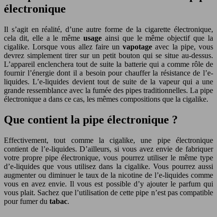
électronique
Il s’agit en réalité, d’une autre forme de la cigarette électronique,
cela dit, elle a le même
usage
ainsi que le même objectif que la
cigalike. Lorsque vous allez faire un
vapotage
avec la pipe, vous
devrez simplement tirer sur un petit bouton qui se situe au-dessus.
L’appareil enclenchera tout de suite la batterie qui a comme rôle de
fournir l’énergie dont il a besoin pour chauffer la résistance de l’e-
liquides. L’e-liquides devient tout de suite de la vapeur qui a une
grande ressemblance avec la fumée des pipes traditionnelles. La pipe
électronique a dans ce cas, les mêmes compositions que la cigalike.
Que contient la pipe électronique ?
Effectivement, tout comme la cigalike, une pipe électronique
contient de l’e-liquides. D’ailleurs, si vous avez envie de fabriquer
votre propre pipe électronique, vous pourrez utiliser le même type
d’e-liquides que vous utilisez dans la cigalike. Vous pourrez aussi
augmenter ou diminuer le taux de la nicotine de l’e-liquides comme
vous en avez envie. Il vous est possible d’y ajouter le parfum qui
vous plait. Sachez que l’utilisation de cette pipe n’est pas compatible
pour fumer du
tabac
.