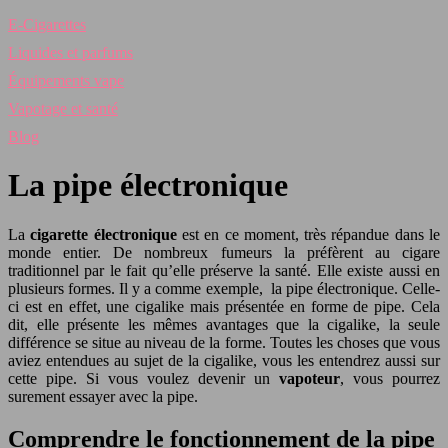
E-Cigarettes
Liquides et parfums
Équipements vape
Vapotage et santé
Blog
La pipe électronique
La
cigarette électronique
est en ce moment, très répandue dans le
monde entier. De nombreux fumeurs la préfèrent au cigare
traditionnel par le fait qu’elle préserve la santé. Elle existe aussi en
plusieurs formes. Il y a comme exemple, la pipe électronique. Celle-
ci est en effet, une cigalike mais présentée en forme de pipe. Cela
dit, elle présente les mêmes avantages que la cigalike, la seule
différence se situe au niveau de la forme. Toutes les choses que vous
aviez entendues au sujet de la cigalike, vous les entendrez aussi sur
cette pipe. Si vous voulez devenir un
vapoteur
, vous pourrez
surement essayer avec la pipe.
Comprendre le fonctionnement de la pipe