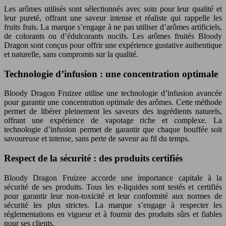
Les arômes utilisés sont sélectionnés avec soin pour leur qualité et
leur pureté, offrant une saveur intense et réaliste qui rappelle les
fruits frais. La marque s’engage à ne pas utiliser d’arômes artificiels,
de colorants ou d’édulcorants nocifs. Les arômes fruités Bloody
Dragon sont conçus pour offrir une expérience gustative authentique
et naturelle, sans compromis sur la qualité.
Technologie d’infusion : une concentration optimale
Bloody Dragon Fruizee utilise une technologie d’infusion avancée
pour garantir une concentration optimale des arômes. Cette méthode
permet de libérer pleinement les saveurs des ingrédients naturels,
offrant une expérience de vapotage riche et complexe. La
technologie d’infusion permet de garantir que chaque bouffée soit
savoureuse et intense, sans perte de saveur au fil du temps.
Respect de la sécurité : des produits certifiés
Bloody Dragon Fruizee accorde une importance capitale à la
sécurité de ses produits. Tous les e-liquides sont testés et certifiés
pour garantir leur non-toxicité et leur conformité aux normes de
sécurité les plus strictes. La marque s’engage à respecter les
réglementations en vigueur et à fournir des produits sûrs et fiables
pour ses clients.