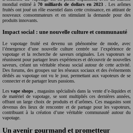
mondial estimé à
70 milliards de dollars en 2023
. Les arômes
fruités ont joué un rôle essentiel dans cette croissance, en attirant de
nouveaux consommateurs et en stimulant la demande pour des
produits innovants.
Impact social : une nouvelle culture et communauté
Le vapotage fruité est devenu un phénomène de mode, avec
l’émergence d’une nouvelle culture centrée sur l’expérience de
vapotage et la recherche de saveurs originales. Les vapoteurs se
réunissent pour partager leurs expériences et découvrir de nouvelles
saveurs, créant un véritable réseau social autour de cette activité.
Des forums, des groupes sur les réseaux sociaux et des événements
dédiés au vapotage ont vu le jour, permettant aux vapoteurs de se
connecter et de partager leurs passions.
Les
vape shops
, magasins spécialisés dans la vente d’e-liquides et
de matériel de vapotage, se sont multipliés ces dernières années,
offrant un large choix de produits et d’arômes. Ces magasins sont
devenus des lieux de rencontre et de partage pour les vapoteurs,
contribuant à la création d’une véritable communauté autour du
vapotage.
Un avenir gourmand et prometteur