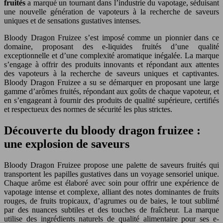
fruités
a marqué un tournant dans l’industrie du vapotage, séduisant
une nouvelle génération de vapoteurs à la recherche de saveurs
uniques et de sensations gustatives intenses.
Bloody Dragon Fruizee s’est imposé comme un pionnier dans ce
domaine, proposant des e-liquides fruités d’une qualité
exceptionnelle et d’une complexité aromatique inégalée. La marque
s’engage à offrir des produits innovants et répondant aux attentes
des vapoteurs à la recherche de saveurs uniques et captivantes.
Bloody Dragon Fruizee a su se démarquer en proposant une large
gamme d’arômes fruités, répondant aux goûts de chaque vapoteur, et
en s’engageant à fournir des produits de qualité supérieure, certifiés
et respectueux des normes de sécurité les plus strictes.
Découverte du bloody dragon fruizee :
une explosion de saveurs
Bloody Dragon Fruizee propose une palette de saveurs fruités qui
transportent les papilles gustatives dans un voyage sensoriel unique.
Chaque arôme est élaboré avec soin pour offrir une expérience de
vapotage intense et complexe, alliant des notes dominantes de fruits
rouges, de fruits tropicaux, d’agrumes ou de baies, le tout sublimé
par des nuances subtiles et des touches de fraîcheur. La marque
utilise des ingrédients naturels de qualité alimentaire pour ses e-