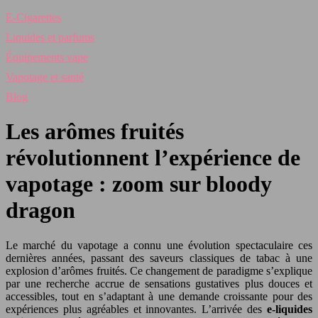
E-Cigarettes
Liquides et parfums
Équipements vape
Vapotage et santé
Blog
Les arômes fruités
révolutionnent l’expérience de
vapotage : zoom sur bloody
dragon
Le marché du vapotage a connu une évolution spectaculaire ces
dernières années, passant des saveurs classiques de tabac à une
explosion d’arômes fruités. Ce changement de paradigme s’explique
par une recherche accrue de sensations gustatives plus douces et
accessibles, tout en s’adaptant à une demande croissante pour des
expériences plus agréables et innovantes. L’arrivée des
e-liquides