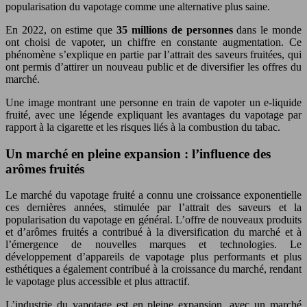
popularisation du vapotage comme une alternative plus saine.
En 2022, on estime que
35 millions de personnes
dans le monde
ont choisi de vapoter, un chiffre en constante augmentation. Ce
phénomène s’explique en partie par l’attrait des saveurs fruitées, qui
ont permis d’attirer un nouveau public et de diversifier les offres du
marché.
Une image montrant une personne en train de vapoter un e-liquide
fruité, avec une légende expliquant les avantages du vapotage par
rapport à la cigarette et les risques liés à la combustion du tabac.
Un marché en pleine expansion : l’influence des
arômes fruités
Le marché du vapotage fruité a connu une croissance exponentielle
ces dernières années, stimulée par l’attrait des saveurs et la
popularisation du vapotage en général. L’offre de nouveaux produits
et d’arômes fruités a contribué à la diversification du marché et à
l’émergence de nouvelles marques et technologies. Le
développement d’appareils de vapotage plus performants et plus
esthétiques a également contribué à la croissance du marché, rendant
le vapotage plus accessible et plus attractif.
L’industrie du vapotage est en pleine expansion, avec un marché