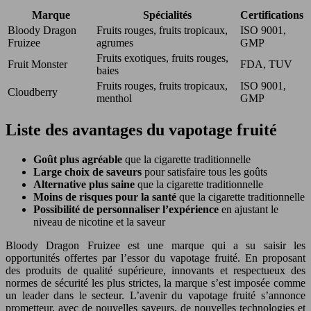
Marque
Spécialités
Certifications
Bloody Dragon
Fruits rouges, fruits tropicaux,
ISO 9001,
Fruizee
agrumes
GMP
Fruits exotiques, fruits rouges,
Fruit Monster
FDA, TUV
baies
Fruits rouges, fruits tropicaux,
ISO 9001,
Cloudberry
menthol
GMP
Liste des avantages du vapotage fruité
Goût plus agréable
que la cigarette traditionnelle
Large choix de saveurs
pour satisfaire tous les goûts
Alternative plus saine
que la cigarette traditionnelle
Moins de risques pour la santé
que la cigarette traditionnelle
Possibilité de personnaliser l’expérience
en ajustant le
niveau de nicotine et la saveur
Bloody Dragon Fruizee est une marque qui a su saisir les
opportunités offertes par l’essor du vapotage fruité. En proposant
des produits de qualité supérieure, innovants et respectueux des
normes de sécurité les plus strictes, la marque s’est imposée comme
un leader dans le secteur. L’avenir du vapotage fruité s’annonce
prometteur, avec de nouvelles saveurs, de nouvelles technologies et