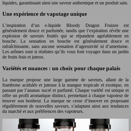
liquides, garantissant ainsi une saveur authentique et un produit sain.
Une expérience de vapotage unique
L’inspiration d’un e-liquide Bloody Dragon Fruizee est
généralement douce et parfumée, tandis que l’expiration révèle une
explosion de saveurs fruités qui se répandent agréablement en
bouche. La sensation en bouche est généralement douce et
rafraîchissante, sans aucune sensation d’agressivité ni d’amertume.
Les arômes sont si réalistes qu’ils vous font voyager dans un jardin
de fruits frais et juteux.
Variétés et nuances : un choix pour chaque palais
La marque propose une large gamme de saveurs, allant de la
framboise acidulée et juteuse à la mangue tropicale et exotique, en
passant par l’ananas sucré et parfumé. Chaque variété est unique et
offre un profil aromatique distinct, permettant à chaque vapoteur de
trouver son bonheur. La marque ne cesse d’innover en proposant
régulièrement de nouvelles saveurs, s’adaptant ainsi aux tendances
du marché et aux préférences des vapoteurs.