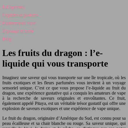
E-Cigarettes
Liquides et parfums
Équipements vape
Vapotage et santé
Blog
Les fruits du dragon : l’e-
liquide qui vous transporte
Imaginez une saveur qui vous transporte sur une île tropicale, où les
fruits exotiques et les fleurs parfumées vous invitent à un voyage
sensoriel unique. C’est ce que vous propose l’e-liquide au fruit du
dragon, une expérience gustative qui a conquis les amateurs de vape
à la recherche de saveurs originales et envoûtantes. Ce fruit,
également appelé Pitaya, est un véritable trésor gustatif qui offre une
explosion de saveurs exotiques et une expérience de vape unique.
Le fruit du dragon, originaire d’Amérique du Sud, est connu pour sa
peau écailleuse et sa chair blanche ou rouge. Sa saveur unique, qui