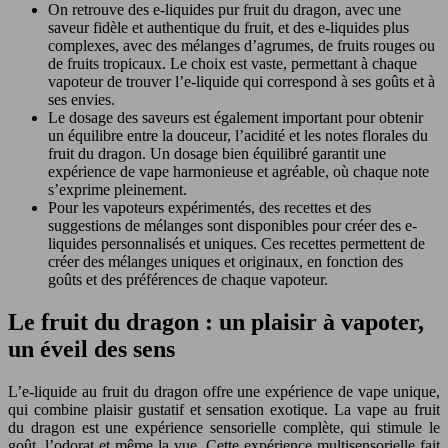
On retrouve des e-liquides pur fruit du dragon, avec une
saveur fidèle et authentique du fruit, et des e-liquides plus
complexes, avec des mélanges d’agrumes, de fruits rouges ou
de fruits tropicaux. Le choix est vaste, permettant à chaque
vapoteur de trouver l’e-liquide qui correspond à ses goûts et à
ses envies.
Le dosage des saveurs est également important pour obtenir
un équilibre entre la douceur, l’acidité et les notes florales du
fruit du dragon. Un dosage bien équilibré garantit une
expérience de vape harmonieuse et agréable, où chaque note
s’exprime pleinement.
Pour les vapoteurs expérimentés, des recettes et des
suggestions de mélanges sont disponibles pour créer des e-
liquides personnalisés et uniques. Ces recettes permettent de
créer des mélanges uniques et originaux, en fonction des
goûts et des préférences de chaque vapoteur.
Le fruit du dragon : un plaisir à vapoter,
un éveil des sens
L’e-liquide au fruit du dragon offre une expérience de vape unique,
qui combine plaisir gustatif et sensation exotique. La vape au fruit
du dragon est une expérience sensorielle complète, qui stimule le
goût, l’odorat et même la vue. Cette expérience multisensorielle fait