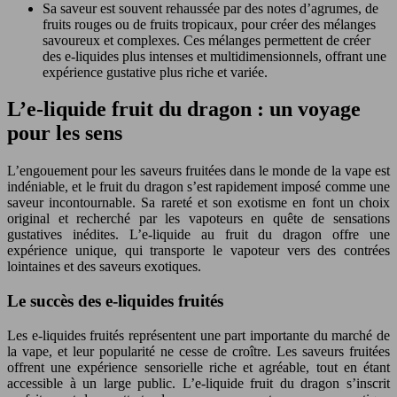
Sa saveur est souvent rehaussée par des notes d’agrumes, de
fruits rouges ou de fruits tropicaux, pour créer des mélanges
savoureux et complexes. Ces mélanges permettent de créer
des e-liquides plus intenses et multidimensionnels, offrant une
expérience gustative plus riche et variée.
L’e-liquide fruit du dragon : un voyage
pour les sens
L’engouement pour les saveurs fruitées dans le monde de la vape est
indéniable, et le fruit du dragon s’est rapidement imposé comme une
saveur incontournable. Sa rareté et son exotisme en font un choix
original et recherché par les vapoteurs en quête de sensations
gustatives inédites. L’e-liquide au fruit du dragon offre une
expérience unique, qui transporte le vapoteur vers des contrées
lointaines et des saveurs exotiques.
Le succès des e-liquides fruités
Les e-liquides fruités représentent une part importante du marché de
la vape, et leur popularité ne cesse de croître. Les saveurs fruitées
offrent une expérience sensorielle riche et agréable, tout en étant
accessible à un large public. L’e-liquide fruit du dragon s’inscrit