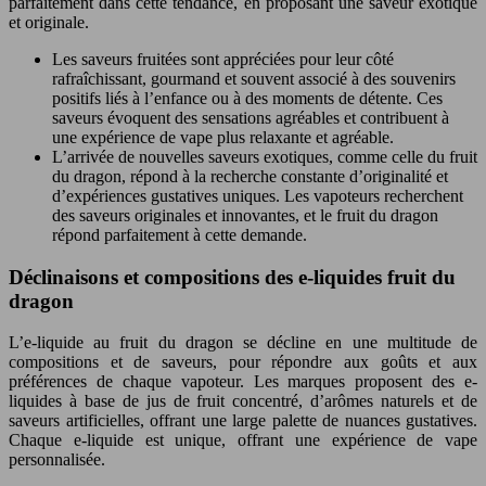
parfaitement dans cette tendance, en proposant une saveur exotique
et originale.
Les saveurs fruitées sont appréciées pour leur côté
rafraîchissant, gourmand et souvent associé à des souvenirs
positifs liés à l’enfance ou à des moments de détente. Ces
saveurs évoquent des sensations agréables et contribuent à
une expérience de vape plus relaxante et agréable.
L’arrivée de nouvelles saveurs exotiques, comme celle du fruit
du dragon, répond à la recherche constante d’originalité et
d’expériences gustatives uniques. Les vapoteurs recherchent
des saveurs originales et innovantes, et le fruit du dragon
répond parfaitement à cette demande.
Déclinaisons et compositions des e-liquides fruit du
dragon
L’e-liquide au fruit du dragon se décline en une multitude de
compositions et de saveurs, pour répondre aux goûts et aux
préférences de chaque vapoteur. Les marques proposent des e-
liquides à base de jus de fruit concentré, d’arômes naturels et de
saveurs artificielles, offrant une large palette de nuances gustatives.
Chaque e-liquide est unique, offrant une expérience de vape
personnalisée.