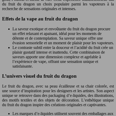
du fruit du dragon un choix populaire parmi les vapoteurs à la
recherche de sensations originales et intenses.
Effets de la vape au fruit du dragon
La saveur exotique et envoûtante du fruit du dragon procure
un effet relaxant et apaisant, idéal pour les moments de
détente et de contemplation. Sa saveur unique offre une
évasion sensorielle et un moment de plaisir pour les vapoteurs.
Le contraste subtil entre la douceur et l’acidité du fruit crée un
plaisir gustatif intense et inattendu. Cette combinaison de
saveurs apporte une dimension complexe et agréable à
l’expérience de vape, offrant une sensation unique et
satisfaisante.
L’univers visuel du fruit du dragon
Le fruit du dragon, avec sa peau écailleuse et sa chair colorée, est
une source d’inspiration pour les designers et les artistes. Son aspect
unique se retrouve dans des packaging d’e-liquides, des illustrations,
des motifs textiles et des objets de décoration. L’esthétique unique
du fruit du dragon inspire des créations originales et captivantes.
Les marques d’e-liquides utilisent souvent des emballages aux