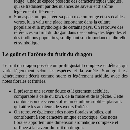
rouge. Chaque espèce possède des caractéristiques uniques,
qui se traduisent par des nuances de saveur et d’arôme
légèrement différentes.
Son aspect unique, avec sa peau rose ou rouge et ses écailles
vertes, lui a valu une place importante dans la culture
populaire et la mythologie de certains pays. On retrouve des
références au fruit du dragon dans des contes, des légendes et
des traditions populaires, soulignant son importance culturelle
et symbolique.
Le goût et l’arôme du fruit du dragon
Le fruit du dragon possède un profil gustatif complexe et délicat, qui
varie légèrement selon les espèces et la variété. Son goût est
généralement décrit comme sucré et légèrement acidulé, avec des
notes florales et fruitées.
Il présente une saveur douce et légèrement acidulée,
comparable à celle du kiwi, de la fraise et de la pêche. Cette
combinaison de saveurs offre un équilibre subtil et plaisant,
qui attire les amateurs de saveurs fruitées.
On retrouve également des notes florales subtiles, qui
contribuent à son caractère unique et exotique. Ces notes
florales apportent une dimension aromatique complexe et
raffinée à la saveur du fruit du dragon.