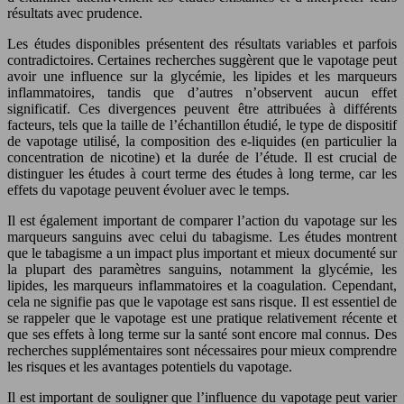
résultats avec prudence.
Les études disponibles présentent des résultats variables et parfois
contradictoires. Certaines recherches suggèrent que le vapotage peut
avoir une influence sur la glycémie, les lipides et les marqueurs
inflammatoires, tandis que d’autres n’observent aucun effet
significatif. Ces divergences peuvent être attribuées à différents
facteurs, tels que la taille de l’échantillon étudié, le type de dispositif
de vapotage utilisé, la composition des e-liquides (en particulier la
concentration de nicotine) et la durée de l’étude. Il est crucial de
distinguer les études à court terme des études à long terme, car les
effets du vapotage peuvent évoluer avec le temps.
Il est également important de comparer l’action du vapotage sur les
marqueurs sanguins avec celui du tabagisme. Les études montrent
que le tabagisme a un impact plus important et mieux documenté sur
la plupart des paramètres sanguins, notamment la glycémie, les
lipides, les marqueurs inflammatoires et la coagulation. Cependant,
cela ne signifie pas que le vapotage est sans risque. Il est essentiel de
se rappeler que le vapotage est une pratique relativement récente et
que ses effets à long terme sur la santé sont encore mal connus. Des
recherches supplémentaires sont nécessaires pour mieux comprendre
les risques et les avantages potentiels du vapotage.
Il est important de souligner que l’influence du vapotage peut varier