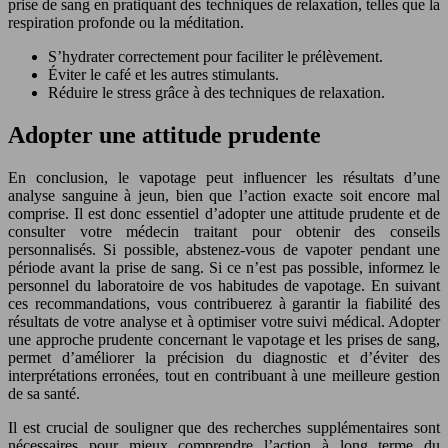
prise de sang en pratiquant des techniques de relaxation, telles que la
respiration profonde ou la méditation.
S’hydrater correctement pour faciliter le prélèvement.
Éviter le café et les autres stimulants.
Réduire le stress grâce à des techniques de relaxation.
Adopter une attitude prudente
En conclusion, le vapotage peut influencer les résultats d’une
analyse sanguine à jeun, bien que l’action exacte soit encore mal
comprise. Il est donc essentiel d’adopter une attitude prudente et de
consulter votre médecin traitant pour obtenir des conseils
personnalisés. Si possible, abstenez-vous de vapoter pendant une
période avant la prise de sang. Si ce n’est pas possible, informez le
personnel du laboratoire de vos habitudes de vapotage. En suivant
ces recommandations, vous contribuerez à garantir la fiabilité des
résultats de votre analyse et à optimiser votre suivi médical. Adopter
une approche prudente concernant le vapotage et les prises de sang,
permet d’améliorer la précision du diagnostic et d’éviter des
interprétations erronées, tout en contribuant à une meilleure gestion
de sa santé.
Il est crucial de souligner que des recherches supplémentaires sont
nécessaires pour mieux comprendre l’action à long terme du