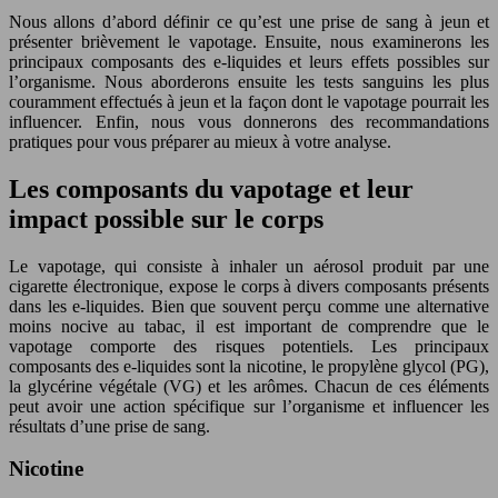
Nous allons d’abord définir ce qu’est une prise de sang à jeun et
présenter brièvement le vapotage. Ensuite, nous examinerons les
principaux composants des e-liquides et leurs effets possibles sur
l’organisme. Nous aborderons ensuite les tests sanguins les plus
couramment effectués à jeun et la façon dont le vapotage pourrait les
influencer. Enfin, nous vous donnerons des recommandations
pratiques pour vous préparer au mieux à votre analyse.
Les composants du vapotage et leur
impact possible sur le corps
Le vapotage, qui consiste à inhaler un aérosol produit par une
cigarette électronique, expose le corps à divers composants présents
dans les e-liquides. Bien que souvent perçu comme une alternative
moins nocive au tabac, il est important de comprendre que le
vapotage comporte des risques potentiels. Les principaux
composants des e-liquides sont la nicotine, le propylène glycol (PG),
la glycérine végétale (VG) et les arômes. Chacun de ces éléments
peut avoir une action spécifique sur l’organisme et influencer les
résultats d’une prise de sang.
Nicotine