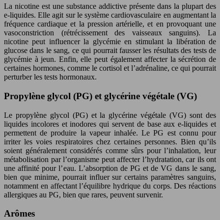
La nicotine est une substance addictive présente dans la plupart des
e-liquides. Elle agit sur le système cardiovasculaire en augmentant la
fréquence cardiaque et la pression artérielle, et en provoquant une
vasoconstriction (rétrécissement des vaisseaux sanguins). La
nicotine peut influencer la glycémie en stimulant la libération de
glucose dans le sang, ce qui pourrait fausser les résultats des tests de
glycémie à jeun. Enfin, elle peut également affecter la sécrétion de
certaines hormones, comme le cortisol et l’adrénaline, ce qui pourrait
perturber les tests hormonaux.
Propylène glycol (PG) et glycérine végétale (VG)
Le propylène glycol (PG) et la glycérine végétale (VG) sont des
liquides incolores et inodores qui servent de base aux e-liquides et
permettent de produire la vapeur inhalée. Le PG est connu pour
irriter les voies respiratoires chez certaines personnes. Bien qu’ils
soient généralement considérés comme sûrs pour l’inhalation, leur
métabolisation par l’organisme peut affecter l’hydratation, car ils ont
une affinité pour l’eau. L’absorption de PG et de VG dans le sang,
bien que minime, pourrait influer sur certains paramètres sanguins,
notamment en affectant l’équilibre hydrique du corps. Des réactions
allergiques au PG, bien que rares, peuvent survenir.
Arômes