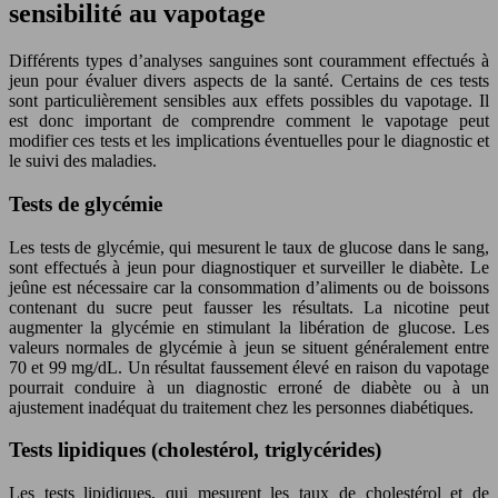
sensibilité au vapotage
Différents types d’analyses sanguines sont couramment effectués à
jeun pour évaluer divers aspects de la santé. Certains de ces tests
sont particulièrement sensibles aux effets possibles du vapotage. Il
est donc important de comprendre comment le vapotage peut
modifier ces tests et les implications éventuelles pour le diagnostic et
le suivi des maladies.
Tests de glycémie
Les tests de glycémie, qui mesurent le taux de glucose dans le sang,
sont effectués à jeun pour diagnostiquer et surveiller le diabète. Le
jeûne est nécessaire car la consommation d’aliments ou de boissons
contenant du sucre peut fausser les résultats. La nicotine peut
augmenter la glycémie en stimulant la libération de glucose. Les
valeurs normales de glycémie à jeun se situent généralement entre
70 et 99 mg/dL. Un résultat faussement élevé en raison du vapotage
pourrait conduire à un diagnostic erroné de diabète ou à un
ajustement inadéquat du traitement chez les personnes diabétiques.
Tests lipidiques (cholestérol, triglycérides)
Les tests lipidiques, qui mesurent les taux de cholestérol et de