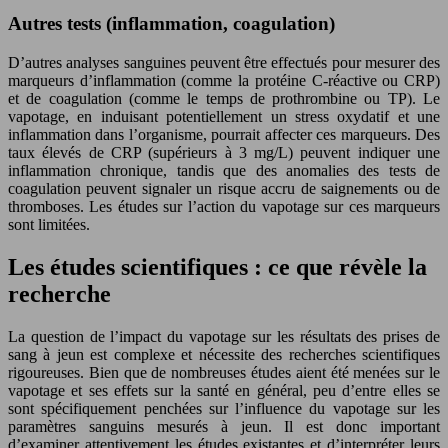
Autres tests (inflammation, coagulation)
D’autres analyses sanguines peuvent être effectués pour mesurer des
marqueurs d’inflammation (comme la protéine C-réactive ou CRP)
et de coagulation (comme le temps de prothrombine ou TP). Le
vapotage, en induisant potentiellement un stress oxydatif et une
inflammation dans l’organisme, pourrait affecter ces marqueurs. Des
taux élevés de CRP (supérieurs à 3 mg/L) peuvent indiquer une
inflammation chronique, tandis que des anomalies des tests de
coagulation peuvent signaler un risque accru de saignements ou de
thromboses. Les études sur l’action du vapotage sur ces marqueurs
sont limitées.
Les études scientifiques : ce que révèle la
recherche
La question de l’impact du vapotage sur les résultats des prises de
sang à jeun est complexe et nécessite des recherches scientifiques
rigoureuses. Bien que de nombreuses études aient été menées sur le
vapotage et ses effets sur la santé en général, peu d’entre elles se
sont spécifiquement penchées sur l’influence du vapotage sur les
paramètres sanguins mesurés à jeun. Il est donc important
d’examiner attentivement les études existantes et d’interpréter leurs