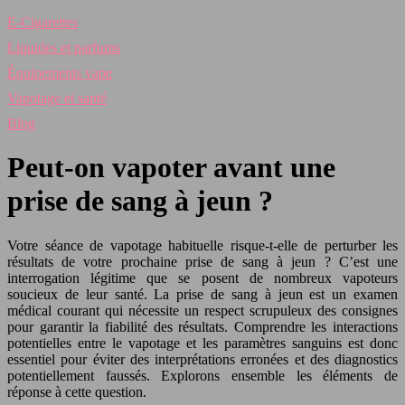
E-Cigarettes
Liquides et parfums
Équipements vape
Vapotage et santé
Blog
Peut-on vapoter avant une
prise de sang à jeun ?
Votre séance de vapotage habituelle risque-t-elle de perturber les
résultats de votre prochaine prise de sang à jeun ? C’est une
interrogation légitime que se posent de nombreux vapoteurs
soucieux de leur santé. La prise de sang à jeun est un examen
médical courant qui nécessite un respect scrupuleux des consignes
pour garantir la fiabilité des résultats. Comprendre les interactions
potentielles entre le vapotage et les paramètres sanguins est donc
essentiel pour éviter des interprétations erronées et des diagnostics
potentiellement faussés. Explorons ensemble les éléments de
réponse à cette question.