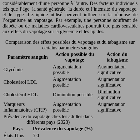
considérablement d’une personne à l’autre. Des facteurs individuels
tels que l’âge, la santé générale, la durée et l’intensité du vapotage,
et le type d’e-liquide utilisé peuvent influer sur la réponse de
l’organisme au vapotage. Par exemple, une personne souffrant de
diabète ou de maladies cardiovasculaires pourrait être plus sensible
aux effets du vapotage sur la glycémie et les lipides.
Comparaison des effets possibles du vapotage et du tabagisme sur
certains paramètres sanguins
Action possible du
Action du
Paramètre sanguin
vapotage
tabagisme
Augmentation
Augmentation
Glycémie
possible
significative
Augmentation
Augmentation
Cholestérol LDL
possible
significative
Diminution
Cholestérol HDL
Diminution possible
significative
Marqueurs
Augmentation
Augmentation
inflammatoires (CRP)
possible
significative
Prévalence du vapotage chez les adultes dans
différents pays (2023)
Pays
Prévalence du vapotage (%)
États-Unis
5.0