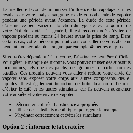
La meilleure façon de minimiser l’influence du vapotage sur les
résultats de votre analyse sanguine est de vous abstenir de vapoter
pendant une période avant l’examen. La durée de cette période
d’abstinence peut varier en fonction du type de test sanguin et de
votre état de santé. En général, il est recommandé d’éviter de
vapoter pendant au moins 24 heures avant la prise de sang. Dans
certains cas, votre médecin pourrait vous conseiller de vous abstenir
pendant une période plus longue, par exemple 48 heures ou plus.
Si vous êtes dépendant à la nicotine, l’abstinence peut être difficile.
Pour gérer le manque de nicotine, vous pouvez utiliser des substituts
nicotiniques, tels que des patchs, des gommes à mâcher ou des
pastilles. Ces produits peuvent vous aider à réduire votre envie de
vapoter sans exposer votre corps aux autres composants des e-
liquides. Il est également important de boire beaucoup d’eau et
d’éviter le café et les autres stimulants, car ils peuvent augmenter
votre anxiété et votre envie de vapoter.
Déterminer la durée d’abstinence appropriée.
Utiliser des substituts nicotiniques pour gérer le manque.
S’hydrater correctement et éviter les stimulants.
Option 2 : informer le laboratoire