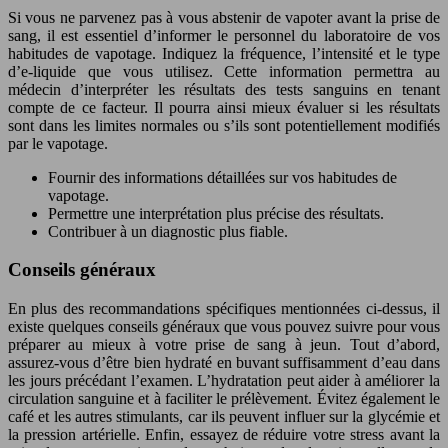
Si vous ne parvenez pas à vous abstenir de vapoter avant la prise de
sang, il est essentiel d’informer le personnel du laboratoire de vos
habitudes de vapotage. Indiquez la fréquence, l’intensité et le type
d’e-liquide que vous utilisez. Cette information permettra au
médecin d’interpréter les résultats des tests sanguins en tenant
compte de ce facteur. Il pourra ainsi mieux évaluer si les résultats
sont dans les limites normales ou s’ils sont potentiellement modifiés
par le vapotage.
Fournir des informations détaillées sur vos habitudes de
vapotage.
Permettre une interprétation plus précise des résultats.
Contribuer à un diagnostic plus fiable.
Conseils généraux
En plus des recommandations spécifiques mentionnées ci-dessus, il
existe quelques conseils généraux que vous pouvez suivre pour vous
préparer au mieux à votre prise de sang à jeun. Tout d’abord,
assurez-vous d’être bien hydraté en buvant suffisamment d’eau dans
les jours précédant l’examen. L’hydratation peut aider à améliorer la
circulation sanguine et à faciliter le prélèvement. Évitez également le
café et les autres stimulants, car ils peuvent influer sur la glycémie et
la pression artérielle. Enfin, essayez de réduire votre stress avant la