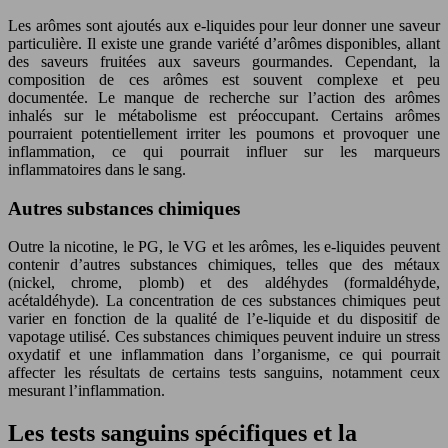
Les arômes sont ajoutés aux e-liquides pour leur donner une saveur
particulière. Il existe une grande variété d’arômes disponibles, allant
des saveurs fruitées aux saveurs gourmandes. Cependant, la
composition de ces arômes est souvent complexe et peu
documentée. Le manque de recherche sur l’action des arômes
inhalés sur le métabolisme est préoccupant. Certains arômes
pourraient potentiellement irriter les poumons et provoquer une
inflammation, ce qui pourrait influer sur les marqueurs
inflammatoires dans le sang.
Autres substances chimiques
Outre la nicotine, le PG, le VG et les arômes, les e-liquides peuvent
contenir d’autres substances chimiques, telles que des métaux
(nickel, chrome, plomb) et des aldéhydes (formaldéhyde,
acétaldéhyde). La concentration de ces substances chimiques peut
varier en fonction de la qualité de l’e-liquide et du dispositif de
vapotage utilisé. Ces substances chimiques peuvent induire un stress
oxydatif et une inflammation dans l’organisme, ce qui pourrait
affecter les résultats de certains tests sanguins, notamment ceux
mesurant l’inflammation.
Les tests sanguins spécifiques et la