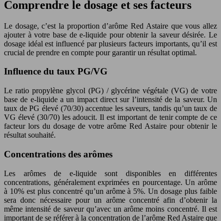
Comprendre le dosage et ses facteurs
Le dosage, c’est la proportion d’arôme Red Astaire que vous allez
ajouter à votre base de e-liquide pour obtenir la saveur désirée. Le
dosage idéal est influencé par plusieurs facteurs importants, qu’il est
crucial de prendre en compte pour garantir un résultat optimal.
Influence du taux PG/VG
Le ratio propylène glycol (PG) / glycérine végétale (VG) de votre
base de e-liquide a un impact direct sur l’intensité de la saveur. Un
taux de PG élevé (70/30) accentue les saveurs, tandis qu’un taux de
VG élevé (30/70) les adoucit. Il est important de tenir compte de ce
facteur lors du dosage de votre arôme Red Astaire pour obtenir le
résultat souhaité.
Concentrations des arômes
Les arômes de e-liquide sont disponibles en différentes
concentrations, généralement exprimées en pourcentage. Un arôme
à 10% est plus concentré qu’un arôme à 5%. Un dosage plus faible
sera donc nécessaire pour un arôme concentré afin d’obtenir la
même intensité de saveur qu’avec un arôme moins concentré. Il est
important de se référer à la concentration de l’arôme Red Astaire que