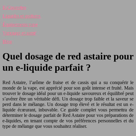
E-Cigarettes
Liquides et parfums
Équipements vape
Vapotage et santé
Blog
Quel dosage de red astaire pour
un e-liquide parfait ?
Red Astaire, l’arôme de fraise et de cassis qui a su conquérir le
monde de la vape, est apprécié pour son goût intense et fruité. Mais
trouver le dosage idéal pour un e-liquide savoureux et équilibré peut
s’avérer être un véritable défi. Un dosage trop faible et la saveur se
perd dans le mélange. Un dosage trop élevé et le résultat est un e-
liquide écœurant, inbuvable. Ce guide complet vous permettra de
déterminer le dosage parfait de Red Astaire pour vos préparations de
e-liquides, en tenant compte de vos préférences personnelles et du
type de mélange que vous souhaitez réaliser.