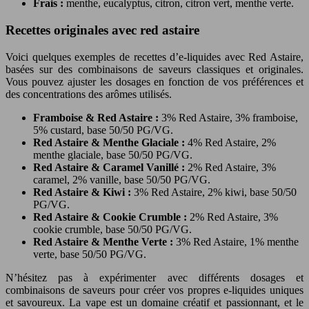
Frais :
menthe, eucalyptus, citron, citron vert, menthe verte.
Recettes originales avec red astaire
Voici quelques exemples de recettes d’e-liquides avec Red Astaire,
basées sur des combinaisons de saveurs classiques et originales.
Vous pouvez ajuster les dosages en fonction de vos préférences et
des concentrations des arômes utilisés.
Framboise & Red Astaire :
3% Red Astaire, 3% framboise,
5% custard, base 50/50 PG/VG.
Red Astaire & Menthe Glaciale :
4% Red Astaire, 2%
menthe glaciale, base 50/50 PG/VG.
Red Astaire & Caramel Vanillé :
2% Red Astaire, 3%
caramel, 2% vanille, base 50/50 PG/VG.
Red Astaire & Kiwi :
3% Red Astaire, 2% kiwi, base 50/50
PG/VG.
Red Astaire & Cookie Crumble :
2% Red Astaire, 3%
cookie crumble, base 50/50 PG/VG.
Red Astaire & Menthe Verte :
3% Red Astaire, 1% menthe
verte, base 50/50 PG/VG.
N’hésitez pas à expérimenter avec différents dosages et
combinaisons de saveurs pour créer vos propres e-liquides uniques
et savoureux. La vape est un domaine créatif et passionnant, et le