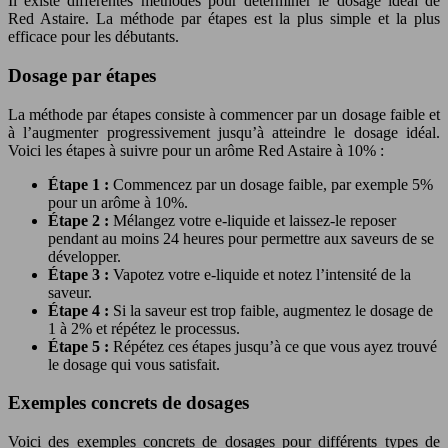
Il existe différentes méthodes pour déterminer le dosage idéal de
Red Astaire. La méthode par étapes est la plus simple et la plus
efficace pour les débutants.
Dosage par étapes
La méthode par étapes consiste à commencer par un dosage faible et
à l’augmenter progressivement jusqu’à atteindre le dosage idéal.
Voici les étapes à suivre pour un arôme Red Astaire à 10% :
Étape 1 :
Commencez par un dosage faible, par exemple 5%
pour un arôme à 10%.
Étape 2 :
Mélangez votre e-liquide et laissez-le reposer
pendant au moins 24 heures pour permettre aux saveurs de se
développer.
Étape 3 :
Vapotez votre e-liquide et notez l’intensité de la
saveur.
Étape 4 :
Si la saveur est trop faible, augmentez le dosage de
1 à 2% et répétez le processus.
Étape 5 :
Répétez ces étapes jusqu’à ce que vous ayez trouvé
le dosage qui vous satisfait.
Exemples concrets de dosages
Voici des exemples concrets de dosages pour différents types de