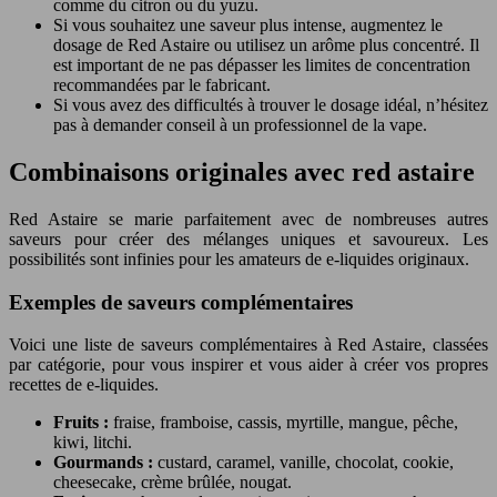
comme du citron ou du yuzu.
Si vous souhaitez une saveur plus intense, augmentez le
dosage de Red Astaire ou utilisez un arôme plus concentré. Il
est important de ne pas dépasser les limites de concentration
recommandées par le fabricant.
Si vous avez des difficultés à trouver le dosage idéal, n’hésitez
pas à demander conseil à un professionnel de la vape.
Combinaisons originales avec red astaire
Red Astaire se marie parfaitement avec de nombreuses autres
saveurs pour créer des mélanges uniques et savoureux. Les
possibilités sont infinies pour les amateurs de e-liquides originaux.
Exemples de saveurs complémentaires
Voici une liste de saveurs complémentaires à Red Astaire, classées
par catégorie, pour vous inspirer et vous aider à créer vos propres
recettes de e-liquides.
Fruits :
fraise, framboise, cassis, myrtille, mangue, pêche,
kiwi, litchi.
Gourmands :
custard, caramel, vanille, chocolat, cookie,
cheesecake, crème brûlée, nougat.