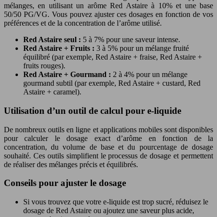
mélanges, en utilisant un arôme Red Astaire à 10% et une base
50/50 PG/VG. Vous pouvez ajuster ces dosages en fonction de vos
préférences et de la concentration de l’arôme utilisé.
Red Astaire seul :
5 à 7% pour une saveur intense.
Red Astaire + Fruits :
3 à 5% pour un mélange fruité
équilibré (par exemple, Red Astaire + fraise, Red Astaire +
fruits rouges).
Red Astaire + Gourmand :
2 à 4% pour un mélange
gourmand subtil (par exemple, Red Astaire + custard, Red
Astaire + caramel).
Utilisation d’un outil de calcul pour e-liquide
De nombreux outils en ligne et applications mobiles sont disponibles
pour calculer le dosage exact d’arôme en fonction de la
concentration, du volume de base et du pourcentage de dosage
souhaité. Ces outils simplifient le processus de dosage et permettent
de réaliser des mélanges précis et équilibrés.
Conseils pour ajuster le dosage
Si vous trouvez que votre e-liquide est trop sucré, réduisez le
dosage de Red Astaire ou ajoutez une saveur plus acide,