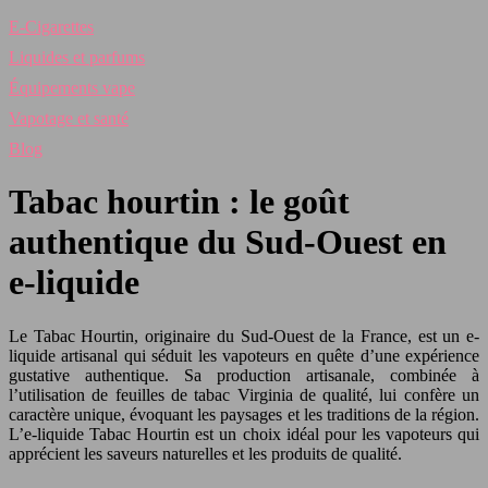
E-Cigarettes
Liquides et parfums
Équipements vape
Vapotage et santé
Blog
Tabac hourtin : le goût
authentique du Sud-Ouest en
e-liquide
Le Tabac Hourtin, originaire du Sud-Ouest de la France, est un e-
liquide artisanal qui séduit les vapoteurs en quête d’une expérience
gustative authentique. Sa production artisanale, combinée à
l’utilisation de feuilles de tabac Virginia de qualité, lui confère un
caractère unique, évoquant les paysages et les traditions de la région.
L’e-liquide Tabac Hourtin est un choix idéal pour les vapoteurs qui
apprécient les saveurs naturelles et les produits de qualité.