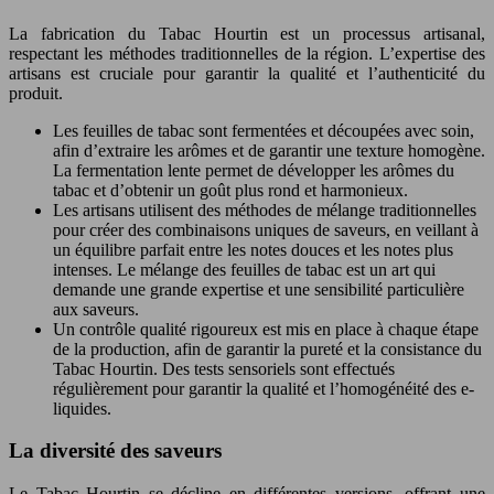
La fabrication du Tabac Hourtin est un processus artisanal,
respectant les méthodes traditionnelles de la région. L’expertise des
artisans est cruciale pour garantir la qualité et l’authenticité du
produit.
Les feuilles de tabac sont fermentées et découpées avec soin,
afin d’extraire les arômes et de garantir une texture homogène.
La fermentation lente permet de développer les arômes du
tabac et d’obtenir un goût plus rond et harmonieux.
Les artisans utilisent des méthodes de mélange traditionnelles
pour créer des combinaisons uniques de saveurs, en veillant à
un équilibre parfait entre les notes douces et les notes plus
intenses. Le mélange des feuilles de tabac est un art qui
demande une grande expertise et une sensibilité particulière
aux saveurs.
Un contrôle qualité rigoureux est mis en place à chaque étape
de la production, afin de garantir la pureté et la consistance du
Tabac Hourtin. Des tests sensoriels sont effectués
régulièrement pour garantir la qualité et l’homogénéité des e-
liquides.
La diversité des saveurs
Le Tabac Hourtin se décline en différentes versions, offrant une