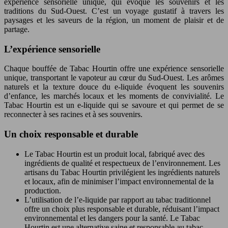
expérience sensorielle unique, qui évoque les souvenirs et les
traditions du Sud-Ouest. C’est un voyage gustatif à travers les
paysages et les saveurs de la région, un moment de plaisir et de
partage.
L’expérience sensorielle
Chaque bouffée de Tabac Hourtin offre une expérience sensorielle
unique, transportant le vapoteur au cœur du Sud-Ouest. Les arômes
naturels et la texture douce du e-liquide évoquent les souvenirs
d’enfance, les marchés locaux et les moments de convivialité. Le
Tabac Hourtin est un e-liquide qui se savoure et qui permet de se
reconnecter à ses racines et à ses souvenirs.
Un choix responsable et durable
Le Tabac Hourtin est un produit local, fabriqué avec des
ingrédients de qualité et respectueux de l’environnement. Les
artisans du Tabac Hourtin privilégient les ingrédients naturels
et locaux, afin de minimiser l’impact environnemental de la
production.
L’utilisation de l’e-liquide par rapport au tabac traditionnel
offre un choix plus responsable et durable, réduisant l’impact
environnemental et les dangers pour la santé. Le Tabac
Hourtin est une alternative saine et responsable au tabac