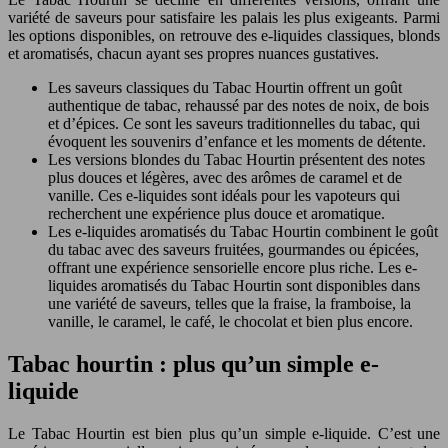
variété de saveurs pour satisfaire les palais les plus exigeants. Parmi
les options disponibles, on retrouve des e-liquides classiques, blonds
et aromatisés, chacun ayant ses propres nuances gustatives.
Les saveurs classiques du Tabac Hourtin offrent un goût
authentique de tabac, rehaussé par des notes de noix, de bois
et d’épices. Ce sont les saveurs traditionnelles du tabac, qui
évoquent les souvenirs d’enfance et les moments de détente.
Les versions blondes du Tabac Hourtin présentent des notes
plus douces et légères, avec des arômes de caramel et de
vanille. Ces e-liquides sont idéals pour les vapoteurs qui
recherchent une expérience plus douce et aromatique.
Les e-liquides aromatisés du Tabac Hourtin combinent le goût
du tabac avec des saveurs fruitées, gourmandes ou épicées,
offrant une expérience sensorielle encore plus riche. Les e-
liquides aromatisés du Tabac Hourtin sont disponibles dans
une variété de saveurs, telles que la fraise, la framboise, la
vanille, le caramel, le café, le chocolat et bien plus encore.
Tabac hourtin : plus qu’un simple e-
liquide
Le Tabac Hourtin est bien plus qu’un simple e-liquide. C’est une