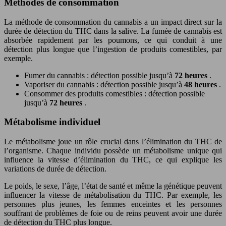
Méthodes de consommation
La méthode de consommation du cannabis a un impact direct sur la
durée de détection du THC dans la salive. La fumée de cannabis est
absorbée rapidement par les poumons, ce qui conduit à une
détection plus longue que l’ingestion de produits comestibles, par
exemple.
Fumer du cannabis : détection possible jusqu’à
72 heures
.
Vaporiser du cannabis : détection possible jusqu’à
48 heures
.
Consommer des produits comestibles : détection possible
jusqu’à
72 heures
.
Métabolisme individuel
Le métabolisme joue un rôle crucial dans l’élimination du THC de
l’organisme. Chaque individu possède un métabolisme unique qui
influence la vitesse d’élimination du THC, ce qui explique les
variations de durée de détection.
Le poids, le sexe, l’âge, l’état de santé et même la génétique peuvent
influencer la vitesse de métabolisation du THC. Par exemple, les
personnes plus jeunes, les femmes enceintes et les personnes
souffrant de problèmes de foie ou de reins peuvent avoir une durée
de détection du THC plus longue.