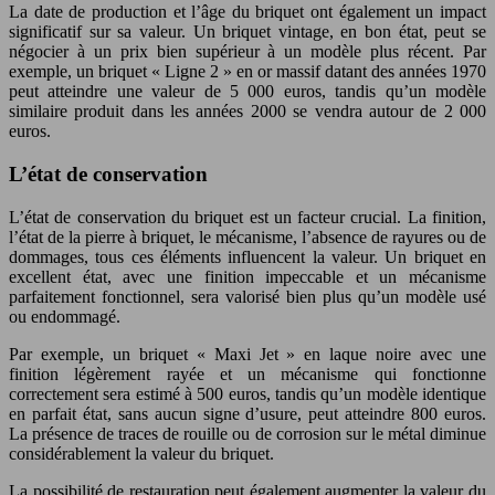
La date de production et l’âge du briquet ont également un impact
significatif sur sa valeur. Un briquet vintage, en bon état, peut se
négocier à un prix bien supérieur à un modèle plus récent. Par
exemple, un briquet « Ligne 2 » en or massif datant des années 1970
peut atteindre une valeur de 5 000 euros, tandis qu’un modèle
similaire produit dans les années 2000 se vendra autour de 2 000
euros.
L’état de conservation
L’état de conservation du briquet est un facteur crucial. La finition,
l’état de la pierre à briquet, le mécanisme, l’absence de rayures ou de
dommages, tous ces éléments influencent la valeur. Un briquet en
excellent état, avec une finition impeccable et un mécanisme
parfaitement fonctionnel, sera valorisé bien plus qu’un modèle usé
ou endommagé.
Par exemple, un briquet « Maxi Jet » en laque noire avec une
finition légèrement rayée et un mécanisme qui fonctionne
correctement sera estimé à 500 euros, tandis qu’un modèle identique
en parfait état, sans aucun signe d’usure, peut atteindre 800 euros.
La présence de traces de rouille ou de corrosion sur le métal diminue
considérablement la valeur du briquet.
La possibilité de restauration peut également augmenter la valeur du