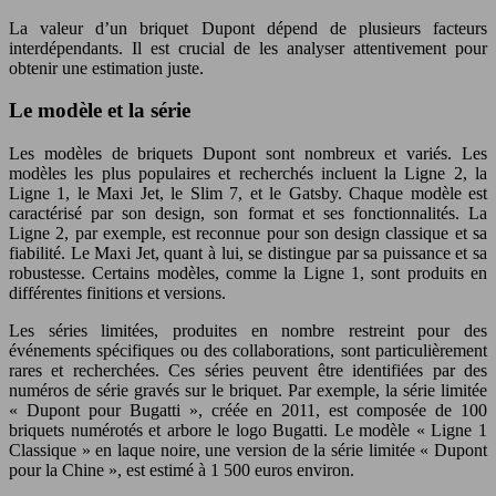
La valeur d’un briquet Dupont dépend de plusieurs facteurs
interdépendants. Il est crucial de les analyser attentivement pour
obtenir une estimation juste.
Le modèle et la série
Les modèles de briquets Dupont sont nombreux et variés. Les
modèles les plus populaires et recherchés incluent la Ligne 2, la
Ligne 1, le Maxi Jet, le Slim 7, et le Gatsby. Chaque modèle est
caractérisé par son design, son format et ses fonctionnalités. La
Ligne 2, par exemple, est reconnue pour son design classique et sa
fiabilité. Le Maxi Jet, quant à lui, se distingue par sa puissance et sa
robustesse. Certains modèles, comme la Ligne 1, sont produits en
différentes finitions et versions.
Les séries limitées, produites en nombre restreint pour des
événements spécifiques ou des collaborations, sont particulièrement
rares et recherchées. Ces séries peuvent être identifiées par des
numéros de série gravés sur le briquet. Par exemple, la série limitée
« Dupont pour Bugatti », créée en 2011, est composée de 100
briquets numérotés et arbore le logo Bugatti. Le modèle « Ligne 1
Classique » en laque noire, une version de la série limitée « Dupont
pour la Chine », est estimé à 1 500 euros environ.