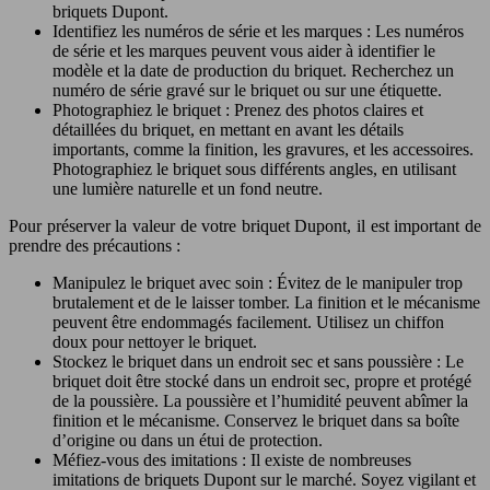
briquets Dupont.
Identifiez les numéros de série et les marques : Les numéros
de série et les marques peuvent vous aider à identifier le
modèle et la date de production du briquet. Recherchez un
numéro de série gravé sur le briquet ou sur une étiquette.
Photographiez le briquet : Prenez des photos claires et
détaillées du briquet, en mettant en avant les détails
importants, comme la finition, les gravures, et les accessoires.
Photographiez le briquet sous différents angles, en utilisant
une lumière naturelle et un fond neutre.
Pour préserver la valeur de votre briquet Dupont, il est important de
prendre des précautions :
Manipulez le briquet avec soin : Évitez de le manipuler trop
brutalement et de le laisser tomber. La finition et le mécanisme
peuvent être endommagés facilement. Utilisez un chiffon
doux pour nettoyer le briquet.
Stockez le briquet dans un endroit sec et sans poussière : Le
briquet doit être stocké dans un endroit sec, propre et protégé
de la poussière. La poussière et l’humidité peuvent abîmer la
finition et le mécanisme. Conservez le briquet dans sa boîte
d’origine ou dans un étui de protection.
Méfiez-vous des imitations : Il existe de nombreuses
imitations de briquets Dupont sur le marché. Soyez vigilant et