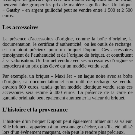
peuvent faire grimper les prix de manière significative. Un briquet
« Gatsby » en argent guilloché peut se vendre entre 1 500 et 2 500
euros.
Les accessoires
La présence d’accessoires d’origine, comme la boîte d’origine, la
documentation, le certificat d’authenticité, ou les outils de recharge,
est un atout précieux pour un briquet Dupont. Ces accessoires
témoignent de l’authenticité et de l’origine du briquet, et contribuent
à sa valorisation. Un briquet vendu avec ses accessoires d’origine se
négociera à un prix plus élevé qu’un modèle vendu seul.
Par exemple, un briquet « Maxi Jet » en laque noire avec sa boîte
d’origine, sa documentation et son outil de recharge se vendra
environ 600 euros, tandis qu’un modèle identique vendu sans ces
accessoires sera estimé à 400 euros. La présence de la carte de
garantie originale peut également augmenter la valeur du briquet.
L’histoire et la provenance
L’histoire d’un briquet Dupont peut également influer sur sa valeur.
Si le briquet a appartenu à un personnage célèbre, ou s’il a été utilisé
lors d’un événement marquant, cela peut le rendre plus précieux.