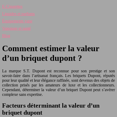
E-Cigarettes
Liquides et parfums
Équipements vape
Vapotage et santé
Blog
Comment estimer la valeur
d’un briquet dupont ?
La marque S.T. Dupont est reconnue pour son prestige et son
savoir-faire dans l’artisanat français. Les briquets Dupont, réputés
pour leur qualité et leur élégance raffinée, sont devenus des objets de
collection prisés par les amateurs de luxe et les collectionneurs.
Cependant, déterminer la valeur d’un briquet Dupont peut s’avérer
complexe sans expertise.
Facteurs déterminant la valeur d’un
briquet dupont