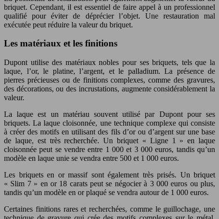
briquet. Cependant, il est essentiel de faire appel à un professionnel
qualifié pour éviter de déprécier l’objet. Une restauration mal
exécutée peut réduire la valeur du briquet.
Les matériaux et les finitions
Dupont utilise des matériaux nobles pour ses briquets, tels que la
laque, l’or, le platine, l’argent, et le palladium. La présence de
pierres précieuses ou de finitions complexes, comme des gravures,
des décorations, ou des incrustations, augmente considérablement la
valeur.
La laque est un matériau souvent utilisé par Dupont pour ses
briquets. La laque cloisonnée, une technique complexe qui consiste
à créer des motifs en utilisant des fils d’or ou d’argent sur une base
de laque, est très recherchée. Un briquet « Ligne 1 » en laque
cloisonnée peut se vendre entre 1 000 et 3 000 euros, tandis qu’un
modèle en laque unie se vendra entre 500 et 1 000 euros.
Les briquets en or massif sont également très prisés. Un briquet
« Slim 7 » en or 18 carats peut se négocier à 3 000 euros ou plus,
tandis qu’un modèle en or plaqué se vendra autour de 1 000 euros.
Certaines finitions rares et recherchées, comme le guillochage, une
technique de gravure qui crée des motifs complexes sur le métal,