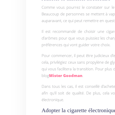
Comme vous pourrez le constater sur le
Beaucoup de personnes se mettent à vapot
auparavant, ce qui peut remettre en ques
Il est recommandé de choisir une cigare
d’arômes pour que vous puissiez les chang
préférences qui vont guider votre choix.
Pour commencer, il peut être judicieux d’
cela, privilégiez ceux sans propylène de g
qui vous facilitera la transition. Pour plus
blog
Mister Goodman
.
Dans tous les cas, il est conseillé d’ach
afin qu’il soit de qualité. De plus, cela 
électronique.
Adopter la cigarette électroniqu