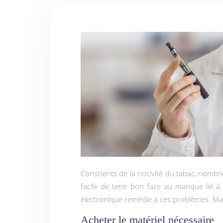
Conscients de la nocivité du tabac, nombreux sont ceux à souhaiter arrêter de fumer. Cependant, il n’est pas
facile de tenir bon face au manque lié à 
électronique remédie à ces problèmes. Mais
Acheter le matériel nécessaire