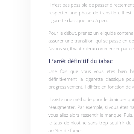
Il n’est pas possible de passer directement d
respecter une phase de transition. Il est
cigarette classique peu à peu.
Pour le début, prenez un eliquide contenan
assurer une transition qui se passe en 
l’avons vu, il vaut mieux commencer par ce
L’arrêt définitif du tabac
Une fois que vous vous êtes bien hab
définitivement la cigarette classique p
progressivement, il diffère en fonction de v
Il existe une méthode pour le diminuer qui
réaugmenter. Par exemple, si vous êtes h
vous allez alors ressentir le manque. Puis
le taux de nicotine sans trop souffrir d
arrêter de fumer.