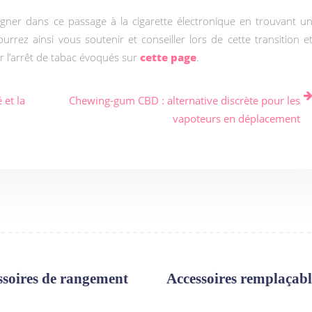
agner dans ce passage à la cigarette électronique en trouvant u
rez ainsi vous soutenir et conseiller lors de cette transition e
ar l’arrêt de tabac évoqués sur
cette page
.
 et la
Chewing-gum CBD : alternative discrète pour les
vapoteurs en déplacement
ssoires de rangement
Accessoires remplaçabl