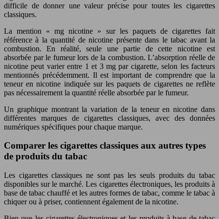
difficile de donner une valeur précise pour toutes les cigarettes
classiques.
La mention « mg nicotine » sur les paquets de cigarettes fait
référence à la quantité de nicotine présente dans le tabac avant la
combustion. En réalité, seule une partie de cette nicotine est
absorbée par le fumeur lors de la combustion. L’absorption réelle de
nicotine peut varier entre 1 et 3 mg par cigarette, selon les facteurs
mentionnés précédemment. Il est important de comprendre que la
teneur en nicotine indiquée sur les paquets de cigarettes ne reflète
pas nécessairement la quantité réelle absorbée par le fumeur.
Un graphique montrant la variation de la teneur en nicotine dans
différentes marques de cigarettes classiques, avec des données
numériques spécifiques pour chaque marque.
Comparer les cigarettes classiques aux autres types
de produits du tabac
Les cigarettes classiques ne sont pas les seuls produits du tabac
disponibles sur le marché. Les cigarettes électroniques, les produits à
base de tabac chauffé et les autres formes de tabac, comme le tabac à
chiquer ou à priser, contiennent également de la nicotine.
Bien que les cigarettes électroniques et les produits à base de tabac