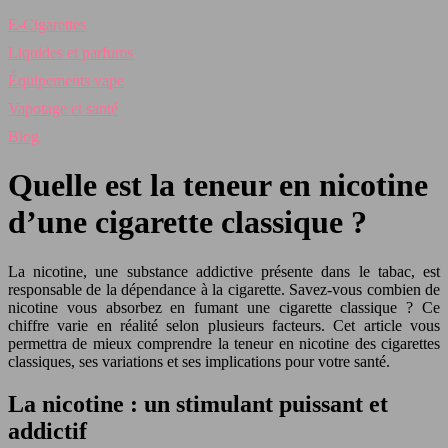
E-Cigarettes
Liquides et parfums
Équipements vape
Vapotage et santé
Blog
Quelle est la teneur en nicotine
d’une cigarette classique ?
La nicotine, une substance addictive présente dans le tabac, est
responsable de la dépendance à la cigarette. Savez-vous combien de
nicotine vous absorbez en fumant une cigarette classique ? Ce
chiffre varie en réalité selon plusieurs facteurs. Cet article vous
permettra de mieux comprendre la teneur en nicotine des cigarettes
classiques, ses variations et ses implications pour votre santé.
La nicotine : un stimulant puissant et
addictif