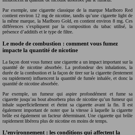
Par exemple, une cigarette classique de la marque Marlboro Red
contient environ 12 mg de nicotine, tandis qu’une cigarette light de
la même marque, la Marlboro Gold, en contient environ 8 mg. Ces
différences s’expliquent par la composition du tabac utilisé, la
présence d’additifs et le type de filtre.
Le mode de combustion : comment vous fumez
impacte la quantité de nicotine
La façon dont vous fumez une cigarette a un impact important sur la
quantité de nicotine absorbée. La profondeur des inhalations, la
durée de la combustion et la façon de tirer sur la cigarette (lentement
ou rapidement) influencent la quantité de fumée inhalée, et donc la
quantité de nicotine absorbée.
Par exemple, un fumeur qui aspire profondément et fume sa
cigarette jusqu’au bout absorbera plus de nicotine qu’un fumeur qui
inhale superficiellement et éteint sa cigarette avant la fin. Il est
également important de noter que la vitesse à laquelle la cigarette
brûle est également un facteur déterminant. Une cigarette qui brûle
rapidement libérera plus de nicotine en moins de temps.
L’environnement : les conditions qui affectent la