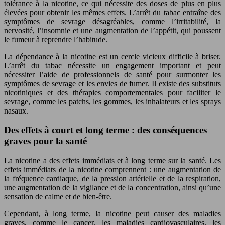
tolérance à la nicotine, ce qui nécessite des doses de plus en plus
élevées pour obtenir les mêmes effets. L’arrêt du tabac entraîne des
symptômes de sevrage désagréables, comme l’irritabilité, la
nervosité, l’insomnie et une augmentation de l’appétit, qui poussent
le fumeur à reprendre l’habitude.
La dépendance à la nicotine est un cercle vicieux difficile à briser.
L’arrêt du tabac nécessite un engagement important et peut
nécessiter l’aide de professionnels de santé pour surmonter les
symptômes de sevrage et les envies de fumer. Il existe des substituts
nicotiniques et des thérapies comportementales pour faciliter le
sevrage, comme les patchs, les gommes, les inhalateurs et les sprays
nasaux.
Des effets à court et long terme : des conséquences
graves pour la santé
La nicotine a des effets immédiats et à long terme sur la santé. Les
effets immédiats de la nicotine comprennent : une augmentation de
la fréquence cardiaque, de la pression artérielle et de la respiration,
une augmentation de la vigilance et de la concentration, ainsi qu’une
sensation de calme et de bien-être.
Cependant, à long terme, la nicotine peut causer des maladies
graves, comme le cancer, les maladies cardiovasculaires, les