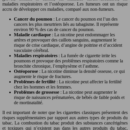
maladies respiratoires et l’ostéoporose. Les fumeurs ont un risque
accru de développer ces maladies, comparé aux non-fumeurs.
Cancer du poumon
: Le cancer du poumon est l’un des
cancers les plus meurtriers liés au tabagisme. Il représente
environ 90 % des cas de cancer du poumon.
Maladie cardiaque
: La nicotine peut endommager les
artères et provoquer des caillots sanguins, augmentant le
risque de crise cardiaque, d’angine de poitrine et d’accident
vasculaire cérébral.
Maladies respiratoires
: La fumée de cigarette irrite les
poumons et provoque des problèmes respiratoires comme la
bronchite chronique, l’emphysème et l’asthme.
Ostéoporose
: La nicotine diminue la densité osseuse, ce qui
augmente le risque de fractures.
Problèmes de fertilité
: La nicotine peut affecter la fertilité
chez les hommes et les femmes.
Problèmes de grossesse
: La nicotine peut augmenter le
risque de naissances prématurées, de bébés de faible poids et
de mortinatalité.
Il est important de noter que les cigarettes classiques présentent des
risques supplémentaires par rapport aux autres types de produits du
tabac. La combustion du tabac produit des substances cancérigènes
et toxiques qui n’existent pas dans les autres produits du tabac,