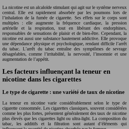
La nicotine est un alcaloïde stimulant qui agit sur le système nerveux
central. Elle est rapidement absorbée par les poumons lors de
l’inhalation de la fumée de cigarette. Ses effets sur le corps sont
multiples : elle augmente la fréquence cardiaque, la pression
artérielle et la respiration, tout en libérant des endorphines,
responsables de sensations de plaisir et de bien-être. Cependant, la
nicotine est aussi une substance hautement addictive. Elle provoque
une dépendance physique et psychologique, rendant difficile l’arrêt
du tabac. L’arrêt du tabac entraîne des symptômes de sevrage
désagréables, comme l’irritabilité, la nervosité, l’insomnie et une
augmentation de l’appétit.
Les facteurs influençant la teneur en
nicotine dans les cigarettes
Le type de cigarette : une variété de taux de nicotine
La teneur en nicotine varie considérablement selon le type de
cigarette consommée. Les cigarettes classiques, souvent considérées
comme les plus fortes, présentent généralement des taux de nicotine
plus élevés que les cigarettes light ou ultra-light. La composition du
tabac, les additifs et la filtration sont autant d’éléments qui
influencent la quantité de nicotine absorbée par le fumeur.